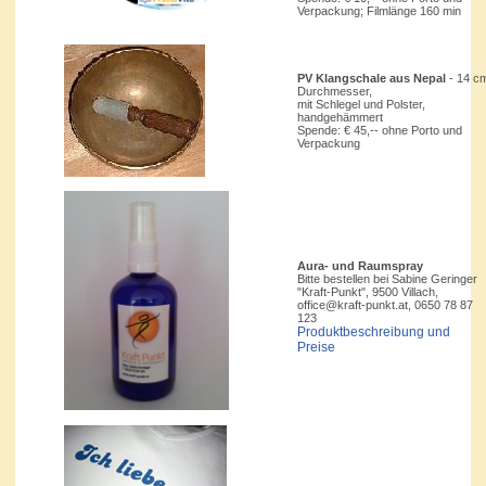
Verpackung; Filmlänge 160 min
PV Klangschale aus Nepal
- 14 c
Durchmesser,
mit Schlegel und Polster,
handgehämmert
Spende: € 45,-- ohne Porto und
Verpackung
Aura- und Raumspray
Bitte bestellen bei Sabine Geringer
"Kraft-Punkt", 9500 Villach,
office@kraft-punkt.at, 0650 78 87
123
Produktbeschreibung und
Preise