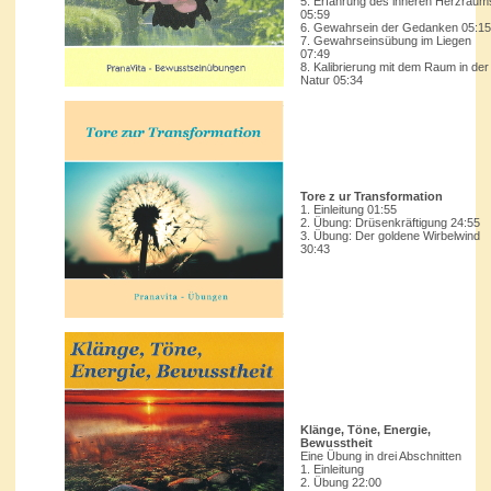
5. Erfahrung des inneren Herzraum
05:59
6. Gewahrsein der Gedanken 05:15
7. Gewahrseinsübung im Liegen
07:49
8. Kalibrierung mit dem Raum in der
Natur 05:34
Tore z ur Transformation
1. Einleitung 01:55
2. Übung: Drüsenkräftigung 24:55
3. Übung: Der goldene Wirbelwind
30:43
Klänge, Töne, Energie,
Bewusstheit
Eine Übung in drei Abschnitten
1. Einleitung
2. Übung 22:00