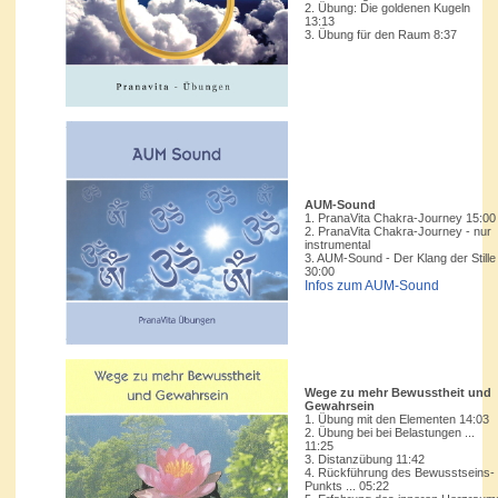
2. Übung: Die goldenen Kugeln
13:13
3. Übung für den Raum 8:37
AUM-Sound
1. PranaVita Chakra-Journey 15:00
2. PranaVita Chakra-Journey - nur
instrumental
3. AUM-Sound - Der Klang der Stille
30:00
Infos zum AUM-Sound
Wege zu mehr Bewusstheit und
Gewahrsein
1. Übung mit den Elementen 14:03
2. Übung bei bei Belastungen ...
11:25
3. Distanzübung 11:42
4. Rückführung des Bewusstseins-
Punkts ... 05:22